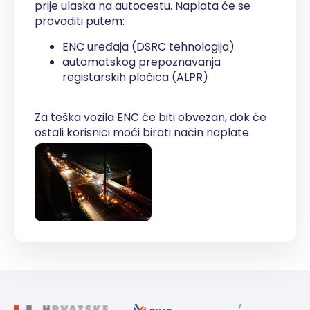
prije ulaska na autocestu. Naplata će se
provoditi putem:
ENC uređaja (DSRC tehnologija)
automatskog prepoznavanja
registarskih pločica (ALPR)
Za teška vozila ENC će biti obvezan, dok će
ostali korisnici moći birati način naplate.