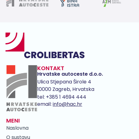
KONTAKT
Hrvatske autoceste d.o.o.
Ulica Stjepana Širole 4
10000 Zagreb, Hrvatska
tel:
+385 1 4694 444
email:
info@hac.hr
MENI
Naslovna
O sustavu