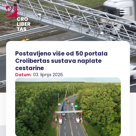
Postavljeno više od 50 portala
Crolibertas sustava naplate
cestarine
Datum:
03. lipnja 2026.